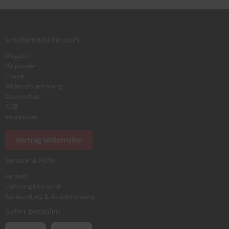
scheibenwischer.com
Magazin
Helpcenter
Cookie
Widerrufsbelehrung
Datenschutz
AGB
Impressum
Vertrag widerrufen
Service & Hilfe
Kontakt
Lieferung&Versand
Rücksendung & Gewährleistung
Sicher bezahlen