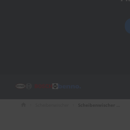
Tücher
Bürsten
Accessoires
Scheibenwischer
Scheibenwischer für Alfa-Romeo 166