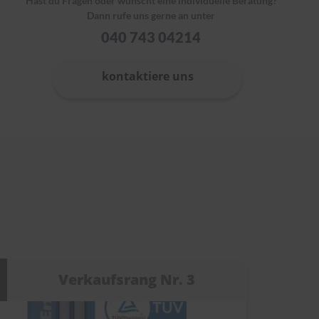
Hast du Fragen oder wünscht eine individuelle Beratung?
Dann rufe uns gerne an unter
040 743 04214
kontaktiere uns
Verkaufsrang Nr. 3