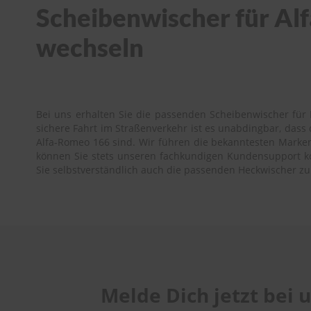
Scheibenwischer für Alf
wechseln
Bei uns erhalten Sie die passenden Scheibenwischer für 
sichere Fahrt im Straßenverkehr ist es unabdingbar, das
Alfa-Romeo 166 sind. Wir führen die bekanntesten Marken 
können Sie stets unseren fachkundigen Kundensupport kont
Sie selbstverständlich auch die passenden Heckwischer z
Melde Dich jetzt bei