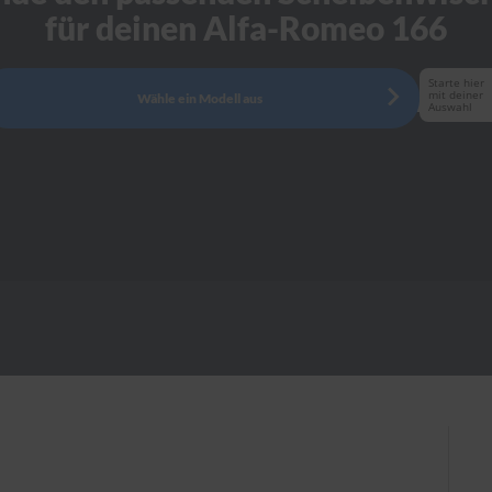
für deinen Alfa-Romeo 166
Starte hier
mit deiner
Wähle ein Modell aus
Auswahl