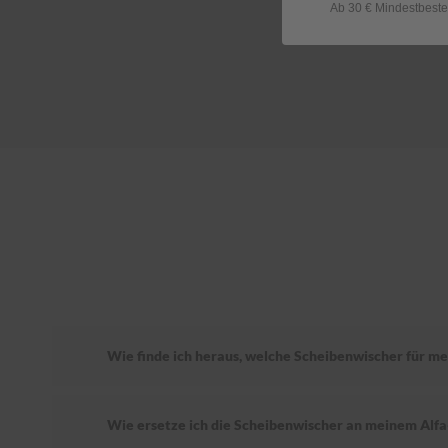
Ab 30 € Mindestbeste
Wie finde ich heraus, welche Scheibenwischer für me
Wie ersetze ich die Scheibenwischer an meinem Alf