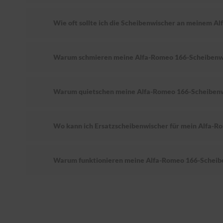
Wie oft sollte ich die Scheibenwischer an meinem A
Warum schmieren meine Alfa-Romeo 166-Scheibenw
Warum quietschen meine Alfa-Romeo 166-Scheiben
Wo kann ich Ersatzscheibenwischer für mein Alfa-R
Warum funktionieren meine Alfa-Romeo 166-Scheibe