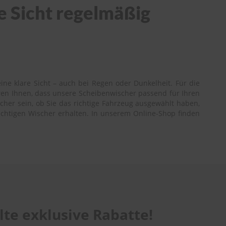
e Sicht regelmäßig
ne klare Sicht – auch bei Regen oder Dunkelheit. Für die
ren Ihnen, dass unsere Scheibenwischer passend für Ihren
cher sein, ob Sie das richtige Fahrzeug ausgewählt haben,
richtigen Wischer erhalten. In unserem Online-Shop finden
te exklusive Rabatte!