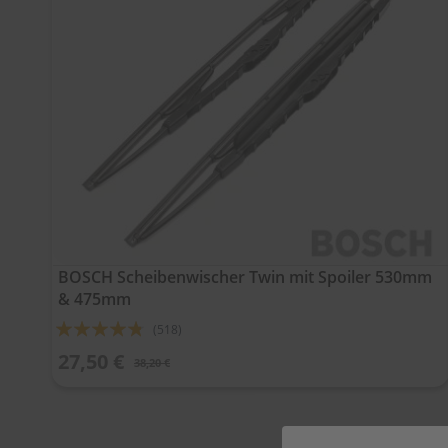
BOSCH Scheibenwischer Twin mit Spoiler 530mm
& 475mm
Bewertung:
(518)
91%
27,50 €
38,20 €