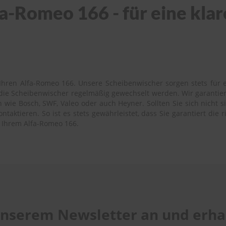
a-Romeo 166 - für eine klar
Ihren Alfa-Romeo 166. Unsere Scheibenwischer sorgen stets für ei
s die Scheibenwischer regelmäßig gewechselt werden. Wir garantie
wie Bosch, SWF, Valeo oder auch Heyner. Sollten Sie sich nicht si
aktieren. So ist es stets gewährleistet, dass Sie garantiert die 
u Ihrem Alfa-Romeo 166.
 unserem Newsletter an und erhal