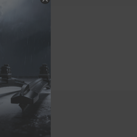
delle