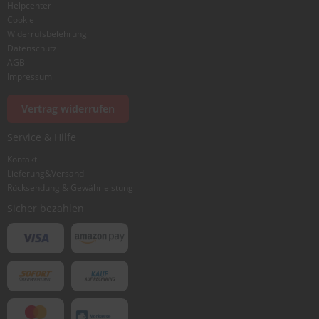
Helpcenter
Cookie
Widerrufsbelehrung
Datenschutz
AGB
Impressum
Foto hinzufügen
Vertrag widerrufen
Service & Hilfe
Ich würde dieses Produkt weiterempfehlen
Kontakt
Lieferung&Versand
Rücksendung & Gewährleistung
Bewertung abschicken
Sicher bezahlen