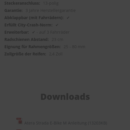
13-polig
3 Jahre Herstellergarantie
✔
✔
✔ - auf 3 Fahrräder
23 cm
25 - 80 mm
2,4 Zoll
Downloads
Atera Strada E-Bike M Anleitung (13203KB)