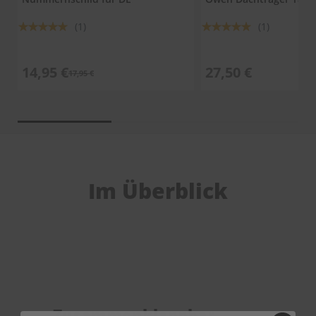
Bewertung:
Bewertung:
(1)
(1)
100%
100%
14,95 €
27,50 €
17,95 €
Im Überblick
Zusammenklappbar