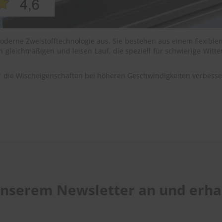
oderne Zweistofftechnologie aus. Sie bestehen aus einem flexible
 gleichmäßigen und leisen Lauf, die speziell für schwierige Wit
 die Wischeigenschaften bei höheren Geschwindigkeiten verbessert
 unserem Newsletter an und erhal