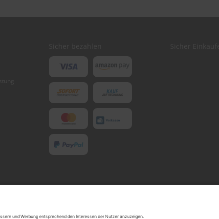
Sicher bezahlen
Sicher Einkauf
stung