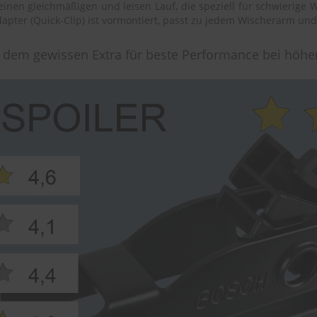
inen gleichmäßigen und leisen Lauf, die speziell für schwierige
apter (Quick-Clip) ist vormontiert, passt zu jedem Wischerarm und
t dem gewissen Extra für beste Performance bei höh