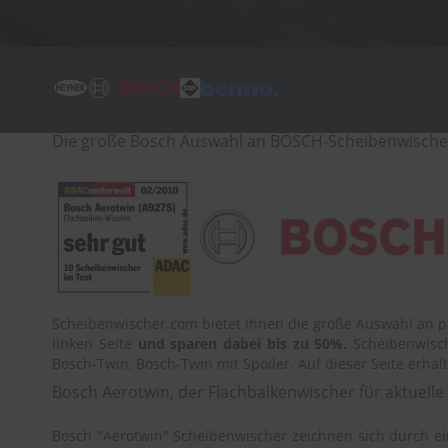
Tücher
Bürsten
Accessoires
Die große Bosch Auswahl an BOSCH-Scheibenwischern
Scheibenwischer.com bietet Ihnen die große Auswahl an p
linken Seite
und sparen dabei bis zu 50%.
Scheibenwisch
Bosch-Twin, Bosch-Twin mit Spoiler. Auf dieser Seite erha
Bosch Aerotwin, der Flachbalkenwischer für aktuell
Bosch "Aerotwin" Scheibenwischer zeichnen sich durch e