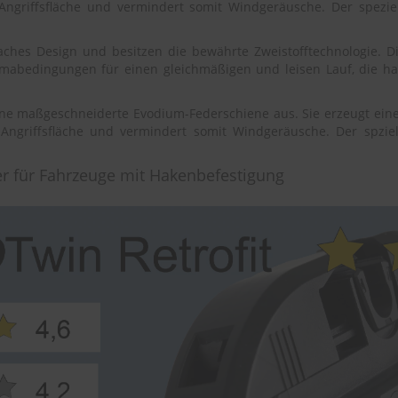
 Angriffsfläche und vermindert somit Windgeräusche. Der spezie
flaches Design und besitzen die bewährte Zweistofftechnologie.
limabedingungen für einen gleichmäßigen und leisen Lauf, die ha
ine maßgeschneiderte Evodium-Federschiene aus. Sie erzeugt eine
e Angriffsfläche und vermindert somit Windgeräusche. Der spziel
er für Fahrzeuge mit Hakenbefestigung