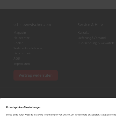
scheibenwischer.com
Service & Hilfe
Magazin
Kontakt
Helpcenter
Lieferung&Versand
Cookie
Rücksendung & Gewährlei
Widerrufsbelehrung
Datenschutz
AGB
Impressum
Vertrag widerrufen