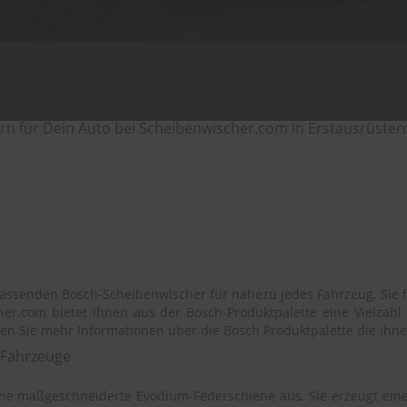
 für Dein Auto bei Scheibenwischer.com in Erstausrüsterq
assenden Bosch-Scheibenwischer für nahezu jedes Fahrzeug. Sie f
er.com bietet ihnen aus der Bosch-Produktpalette eine Vielzahl 
lten Sie mehr Informationen über die Bosch Produktpalette die Ihn
e Fahrzeuge
ine maßgeschneiderte Evodium-Federschiene aus. Sie erzeugt eine