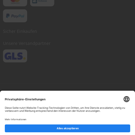
Sicher Einkaufen
Unsere Versandpartner