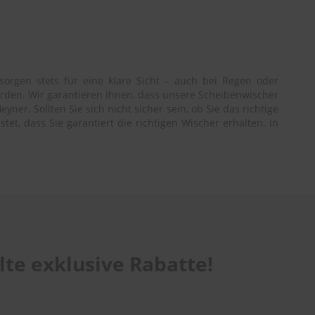
orgen stets für eine klare Sicht – auch bei Regen oder
erden. Wir garantieren Ihnen, dass unsere Scheibenwischer
er. Sollten Sie sich nicht sicher sein, ob Sie das richtige
t, dass Sie garantiert die richtigen Wischer erhalten. In
te exklusive Rabatte!