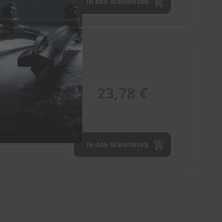
In den Warenkorb
23,78 €
In den Warenkorb