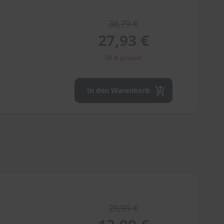
38,79 €
27,93 €
28 % gespart
In den Warenkorb
29,99 €