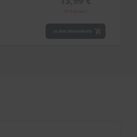
13,99 €
53 % gespart
In den Warenkorb