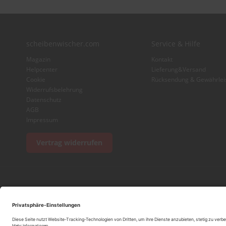
scheibenwischer.com
Service & Hilfe
Magazin
Kontakt
Helpcenter
Lieferung&Versand
Cookie
Rücksendung & Gewährlei
Widerrufsbelehrung
Datenschutz
AGB
Impressum
Vertrag widerrufen