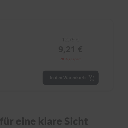
12,79 €
9,21 €
28 % gespart
In den Warenkorb
ür eine klare Sicht