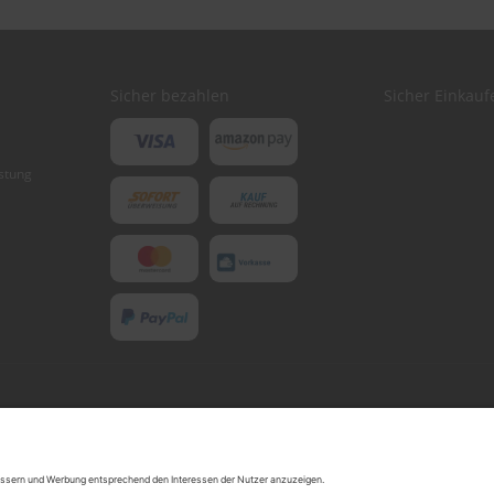
Sicher bezahlen
Sicher Einkauf
stung